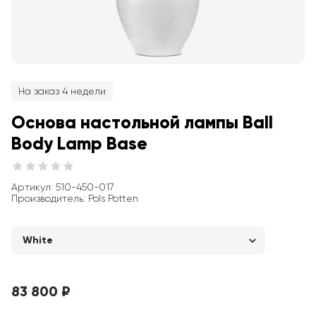
На заказ 4 недели
Основа настольной лампы Ball 
Body Lamp Base
Артикул
: 
510-450-017
Производитель
:
Pols Potten
White
83 800 ₽