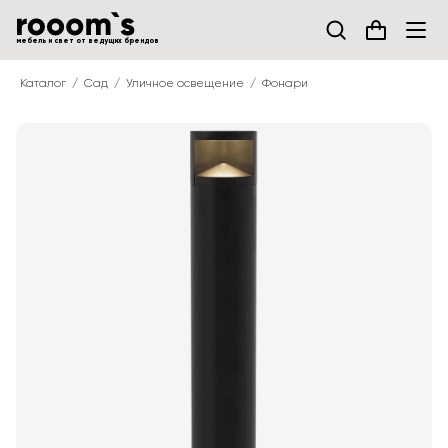
мебель и свет от ведущих брендов
Каталог
Сад
Уличное освещение
Фонари