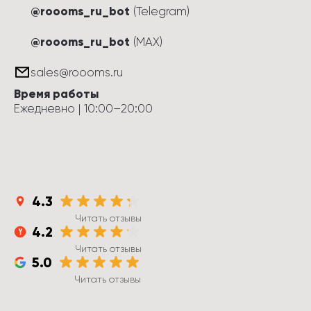
@roooms_ru_bot
(Telegram)
@roooms_ru_bot
(MAX)
sales@roooms.ru
Время работы
Ежедневно
 | 
10:00
–
20:00
4.3
Читать отзывы
4.2
Читать отзывы
5.0
Читать отзывы