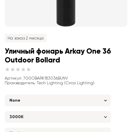
На заказ 2 месяца
Уличный фонарь Arkay One 36 
Outdoor Bollard
Артикул
: 
700OBARK183036BUNV
Производитель
:
Tech Lighting (Circa Lighting)
None
3000K