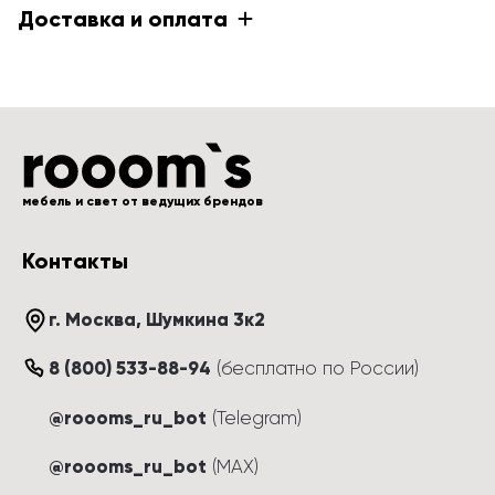
Доставка и оплата
мебель и свет от ведущих брендов
Контакты
г. Москва
, 
Шумкина 3к2
8 (800) 533-88-94
(
бесплатно по России
)
@roooms_ru_bot
(Telegram)
@roooms_ru_bot
(MAX)