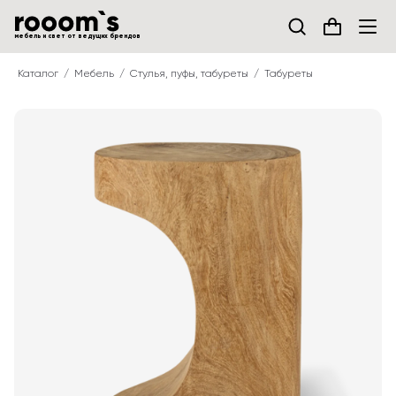
мебель и свет от ведущих брендов
Каталог
Мебель
Стулья, пуфы, табуреты
Табуреты