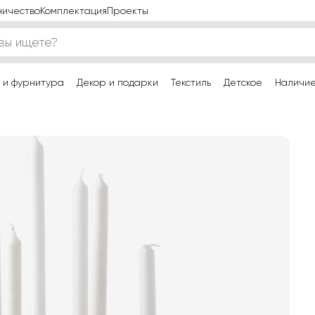
ничество
Комплектация
Проекты
 и фурнитура
Декор и подарки
Текстиль
Детское
Наличи
и