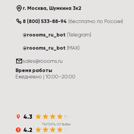
г. Москва
, 
Шумкина 3к2
8 (800) 533-88-94
(
бесплатно по России
)
@roooms_ru_bot
(Telegram)
@roooms_ru_bot
(MAX)
sales@roooms.ru
Время работы
Ежедневно
 | 
10:00
–
20:00
4.3
Читать отзывы
4.2