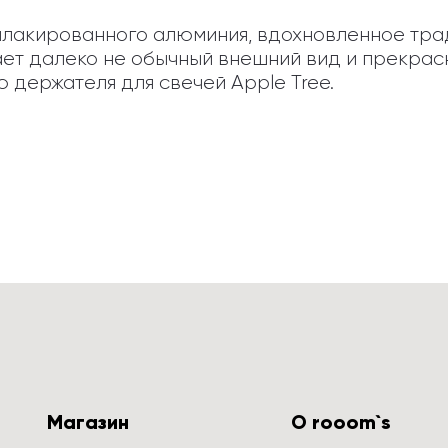
з плакированного алюминия, вдохновленное тр
ет далеко не обычный внешний вид и прекрасн
 держателя для свечей Apple Tree.
Магазин
О rooom`s