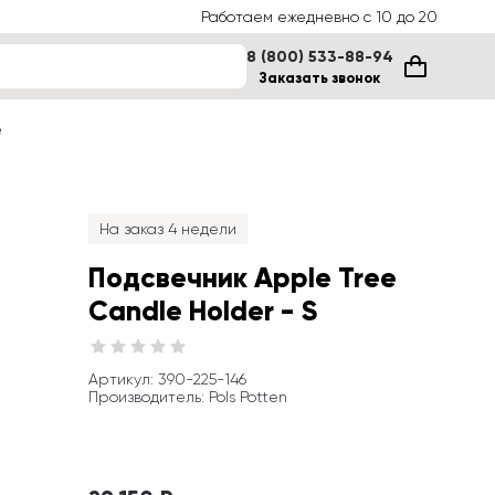
Работаем ежедневно с 10 до 20
8 (800) 533-88-94
Заказать звонок
е
На заказ 4 недели
Подсвечник Apple Tree 
Candle Holder - S
Артикул
: 
390-225-146
Производитель
:
Pols Potten