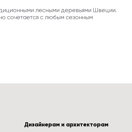
адиционными лесными деревьями Швеции. 
о сочетается с любым сезонным 
Дизайнерам и архитекторам