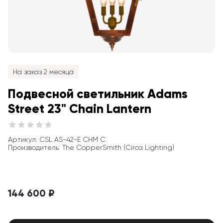
На заказ 2 месяца
Подвесной светильник Adams 
Street 23" Chain Lantern
Артикул
: 
CSL AS-42-E CHM C
Производитель
:
The CopperSmith (Circa Lighting)
144 600 ₽