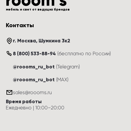
мебель и свет от ведущих брендов
Контакты
г. Москва
, 
Шумкина 3к2
8 (800) 533-88-94
(
бесплатно по России
)
@roooms_ru_bot
(Telegram)
@roooms_ru_bot
(MAX)
sales@roooms.ru
Время работы
Ежедневно
 | 
10:00
–
20:00