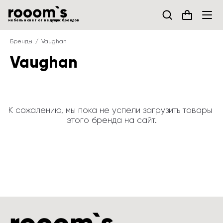
мебель и свет от ведущих брендов
Бренды
Vaughan
Vaughan
К сожалению, мы пока не успели загрузить товары 
этого бренда на сайт.