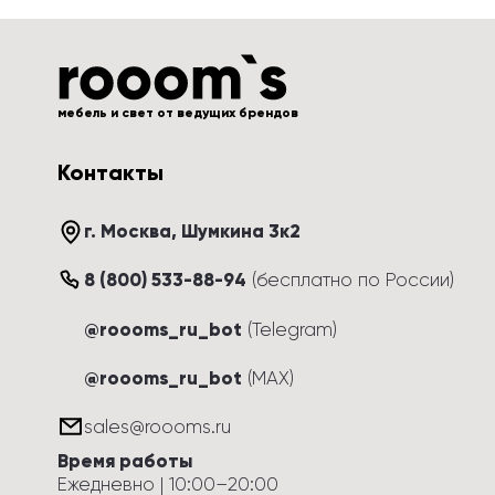
мебель и свет от ведущих брендов
Контакты
г. Москва
, 
Шумкина 3к2
8 (800) 533-88-94
(
бесплатно по России
)
@roooms_ru_bot
(Telegram)
@roooms_ru_bot
(MAX)
sales@roooms.ru
Время работы
Ежедневно
 | 
10:00
–
20:00