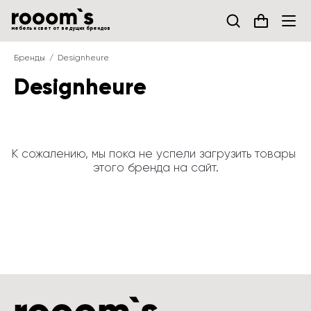
мебель и свет от ведущих брендов
Бренды
Designheure
Designheure
К сожалению, мы пока не успели загрузить товары 
этого бренда на сайт.