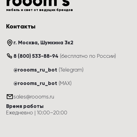
мебель и свет от ведущих брендов
Контакты
г. Москва
, 
Шумкина 3к2
8 (800) 533-88-94
(
бесплатно по России
)
@roooms_ru_bot
(Telegram)
@roooms_ru_bot
(MAX)
sales@roooms.ru
Время работы
Ежедневно
 | 
10:00
–
20:00