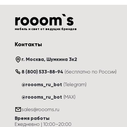
мебель и свет от ведущих брендов
Контакты
г. Москва
, 
Шумкина 3к2
8 (800) 533-88-94
(
бесплатно по России
)
@roooms_ru_bot
(Telegram)
@roooms_ru_bot
(MAX)
sales@roooms.ru
Время работы
Ежедневно
 | 
10:00
–
20:00