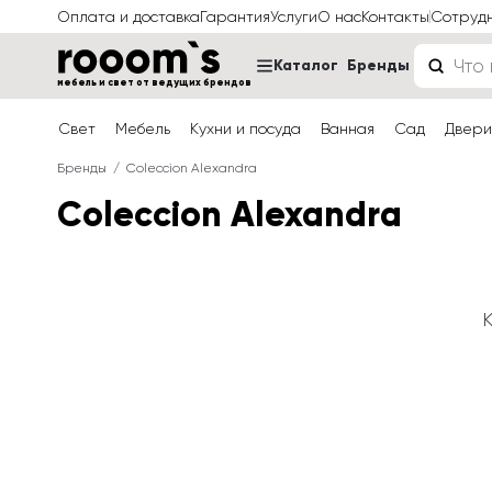
Оплата и доставка
Гарантия
Услуги
О нас
Контакты
Сотруд
Каталог
Бренды
мебель и свет от ведущих брендов
Свет
Мебель
Кухни и посуда
Ванная
Сад
Двери
Бренды
Coleccion Alexandra
Coleccion Alexandra