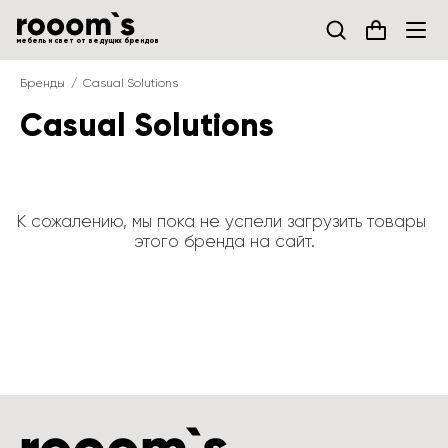
мебель и свет от ведущих брендов
Бренды
Casual Solutions
Casual Solutions
К сожалению, мы пока не успели загрузить товары 
этого бренда на сайт.