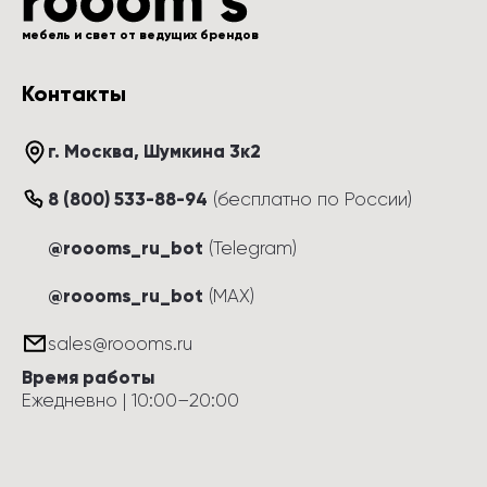
мебель и свет от ведущих брендов
Контакты
г. Москва
, 
Шумкина 3к2
8 (800) 533-88-94
(
бесплатно по России
)
@roooms_ru_bot
(Telegram)
@roooms_ru_bot
(MAX)
sales@roooms.ru
Время работы
Ежедневно
 | 
10:00
–
20:00