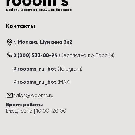
мебель и свет от ведущих брендов
Контакты
г. Москва
, 
Шумкина 3к2
8 (800) 533-88-94
(
бесплатно по России
)
@roooms_ru_bot
(Telegram)
@roooms_ru_bot
(MAX)
sales@roooms.ru
Время работы
Ежедневно
 | 
10:00
–
20:00