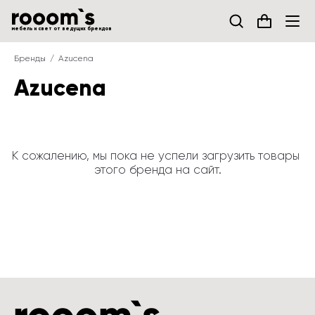
мебель и свет от ведущих брендов
Бренды
Azucena
Azucena
К сожалению, мы пока не успели загрузить товары 
этого бренда на сайт.