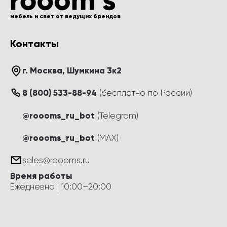
мебель и свет от ведущих брендов
Контакты
г. Москва
, 
Шумкина 3к2
8 (800) 533-88-94
(
бесплатно по России
)
@roooms_ru_bot
(Telegram)
@roooms_ru_bot
(MAX)
sales@roooms.ru
Время работы
Ежедневно
 | 
10:00
–
20:00