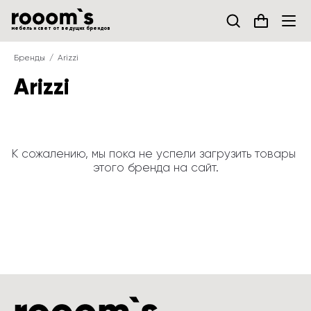
мебель и свет от ведущих брендов
Бренды
Arizzi
Arizzi
К сожалению, мы пока не успели загрузить товары 
этого бренда на сайт.