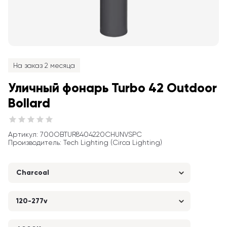
На заказ 2 месяца
Уличный фонарь Turbo 42 Outdoor 
Bollard
Артикул
: 
700OBTUR8404220CHUNVSPC
Производитель
:
Tech Lighting (Circa Lighting)
Charcoal
120-277v