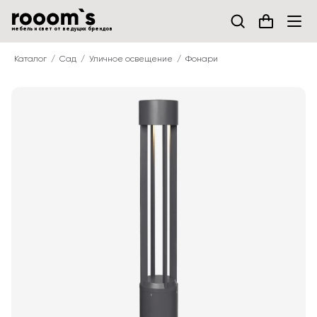
мебель и свет от ведущих брендов
Каталог
Сад
Уличное освещение
Фонари