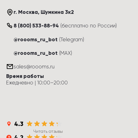
г. Москва
, 
Шумкина 3к2
8 (800) 533-88-94
(
бесплатно по России
)
@roooms_ru_bot
(Telegram)
@roooms_ru_bot
(MAX)
sales@roooms.ru
Время работы
Ежедневно
 | 
10:00
–
20:00
4.3
Читать отзывы
4.2