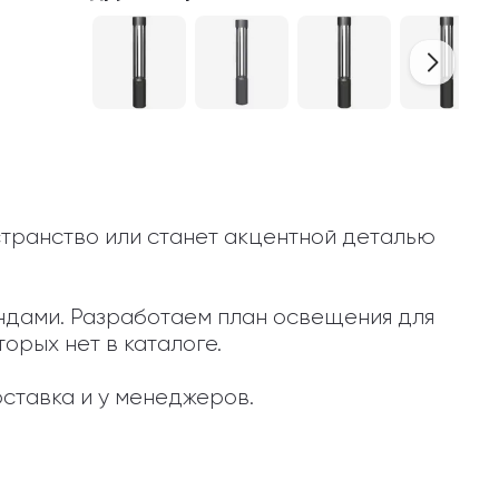
странство или станет акцентной деталью 
ендами. Разработаем план освещения для 
орых нет в каталоге.

ставка и у менеджеров.