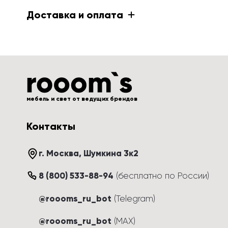
Доставка и оплата
мебель и свет от ведущих брендов
Контакты
г. Москва
, 
Шумкина 3к2
8 (800) 533-88-94
(
бесплатно по России
)
@roooms_ru_bot
(Telegram)
@roooms_ru_bot
(MAX)