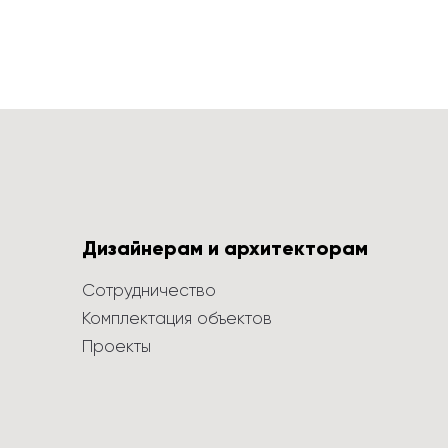
Дизайнерам и архитекторам
Сотрудничество
Комплектация объектов
Проекты