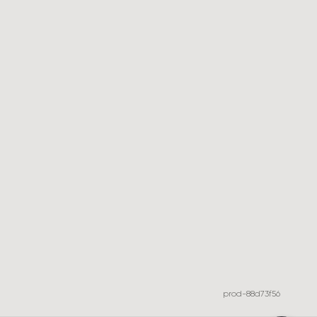
prod-88d73f56