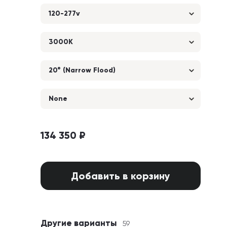
120-277v
3000K
20° (Narrow Flood)
None
134 350 ₽
Добавить в корзину
Другие варианты
59