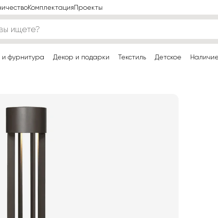
ничество
Комплектация
Проекты
 и фурнитура
Декор и подарки
Текстиль
Детское
Наличи