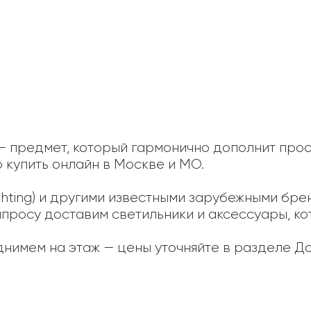
d — предмет, который гармонично дополнит про
 купить онлайн в Москве и МО.

Lighting) и другими известными зарубежными бр
апросу доставим светильники и аксессуары, кот
нимем на этаж — цены уточняйте в разделе До