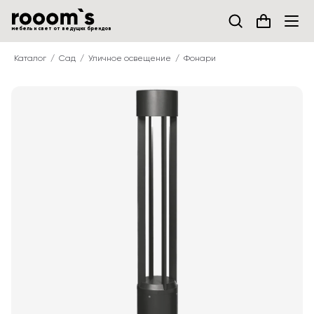
мебель и свет от ведущих брендов
Каталог
Сад
Уличное освещение
Фонари