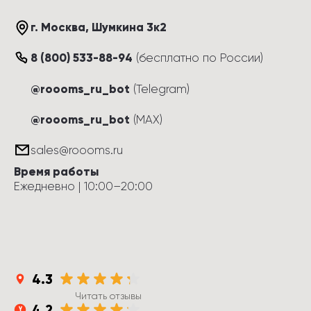
г. Москва
, 
Шумкина 3к2
8 (800) 533-88-94
(
бесплатно по России
)
@roooms_ru_bot
(Telegram)
@roooms_ru_bot
(MAX)
sales@roooms.ru
Время работы
Ежедневно
 | 
10:00
–
20:00
4.3
Читать отзывы
4.2