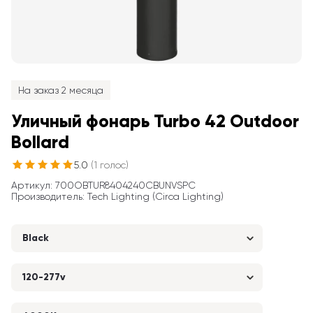
На заказ 2 месяца
Уличный фонарь Turbo 42 Outdoor 
Bollard
5.0
(
1
голос
)
Артикул
: 
700OBTUR8404240CBUNVSPC
Производитель
:
Tech Lighting (Circa Lighting)
Black
120-277v