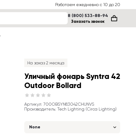
Работаем ежедневно с 10 до 20
8 (800) 533-88-94
Заказать звонок
е
На заказ 2 месяца
Уличный фонарь Syntra 42 
Outdoor Bollard
Артикул
: 
700OBSYN83042CHUNVS
Производитель
:
Tech Lighting (Circa Lighting)
None