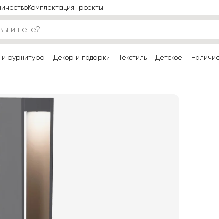
ничество
Комплектация
Проекты
 и фурнитура
Декор и подарки
Текстиль
Детское
Наличи