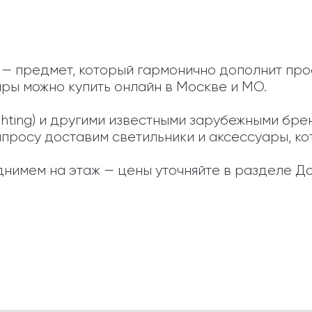
d — предмет, который гармонично дополнит про
ры можно купить онлайн в Москве и МО.

Lighting) и другими известными зарубежными бр
апросу доставим светильники и аксессуары, кот
нимем на этаж — цены уточняйте в разделе До