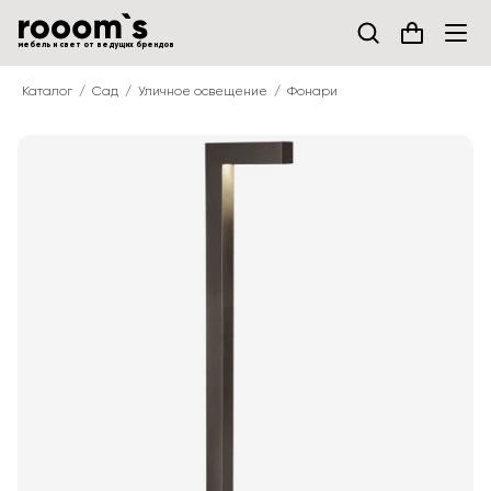
мебель и свет от ведущих брендов
Каталог
Сад
Уличное освещение
Фонари