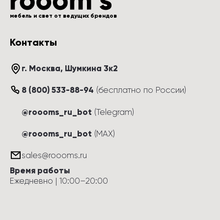
мебель и свет от ведущих брендов
Контакты
г. Москва
, 
Шумкина 3к2
8 (800) 533-88-94
(
бесплатно по России
)
@roooms_ru_bot
(Telegram)
@roooms_ru_bot
(MAX)
sales@roooms.ru
Время работы
Ежедневно
 | 
10:00
–
20:00