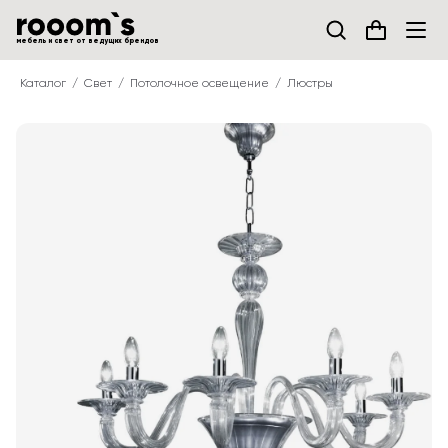
мебель и свет от ведущих брендов
Каталог
Свет
Потолочное освещение
Люстры