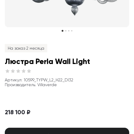
На заказ 2 месяца
Люстра Perla Wall Light
Артикул
: 
10599_TYPW_L2_H22_DI32
Производитель
:
Villaverde
218 100 ₽