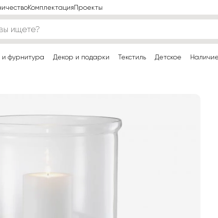
ничество
Комплектация
Проекты
 и фурнитура
Декор и подарки
Текстиль
Детское
Наличи
и