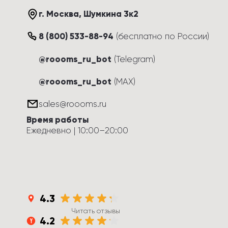
г. Москва
, 
Шумкина 3к2
8 (800) 533-88-94
(
бесплатно по России
)
@roooms_ru_bot
(Telegram)
@roooms_ru_bot
(MAX)
sales@roooms.ru
Время работы
Ежедневно
 | 
10:00
–
20:00
4.3
Читать отзывы
4.2