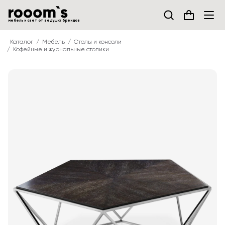
мебель и свет от ведущих брендов
Каталог
Мебель
Столы и консоли
Кофейные и журнальные столики